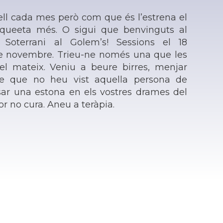
ll cada mes però com que és l’estrena el
queeta més. O sigui que benvinguts al
Soterrani al Golem’s! Sessions el 18
 de novembre. Trieu-ne només una que les
el mateix. Veniu a beure birres, menjar
ure que no heu vist aquella persona de
sar una estona en els vostres drames del
r no cura. Aneu a teràpia.