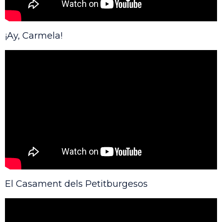
¡Ay, Carmela!
El Casament dels Petitburgesos