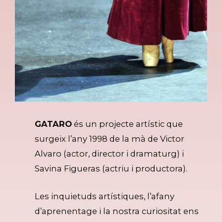
GATARO
és un projecte artístic que
surgeix l’any 1998 de la mà de Victor
Alvaro (actor, director i dramaturg) i
Savina Figueras (actriu i productora).
Les inquietuds artístiques, l’afany
d’aprenentage i la nostra curiositat ens