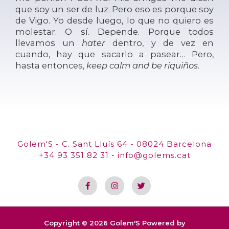
que soy un ser de luz. Pero eso es porque soy
de Vigo. Yo desde luego, lo que no quiero es
molestar. O sí. Depende. Porque todos
llevamos un
hater
dentro, y de vez en
cuando, hay que sacarlo a pasear… Pero,
hasta entonces,
keep calm and be riquiños
.
Golem'S - C. Sant Lluís 64 - 08024 Barcelona
+34 93 351 82 31 - info@golems.cat
Copyright © 2026 Golem'S Powered by